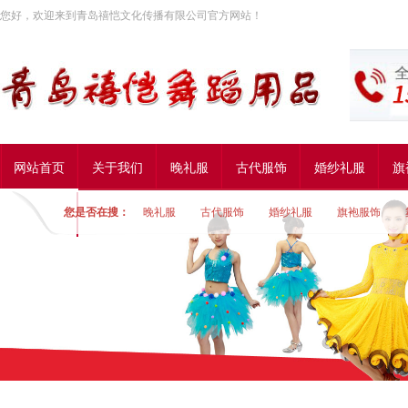
您好，欢迎来到青岛禧恺文化传播有限公司官方网站！
网站首页
关于我们
晚礼服
古代服饰
婚纱礼服
旗
您是否在搜：
晚礼服
古代服饰
婚纱礼服
旗袍服饰
联系我们