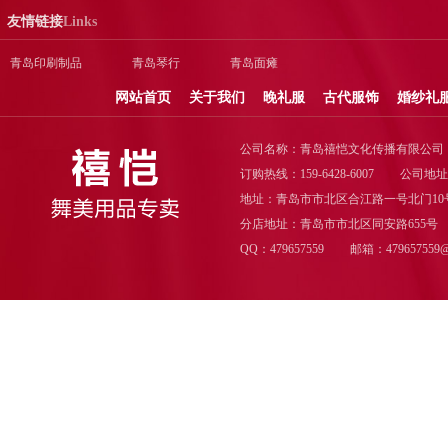
友情链接
Links
青岛印刷制品
青岛琴行
青岛面瘫
网站首页
关于我们
晚礼服
古代服饰
婚纱礼
公司名称：青岛禧恺文化传播有限公司
订购热线：159-6428-6007
公司地址
地址：青岛市市北区合江路一号北门10
分店地址：青岛市市北区同安路655号
QQ：479657559
邮箱：479657559@