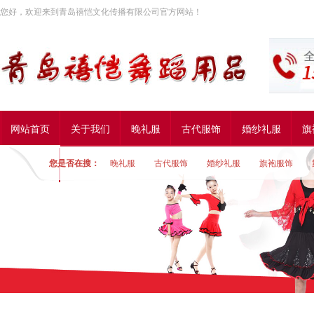
您好，欢迎来到青岛禧恺文化传播有限公司官方网站！
网站首页
关于我们
晚礼服
古代服饰
婚纱礼服
旗
您是否在搜：
晚礼服
古代服饰
婚纱礼服
旗袍服饰
联系我们