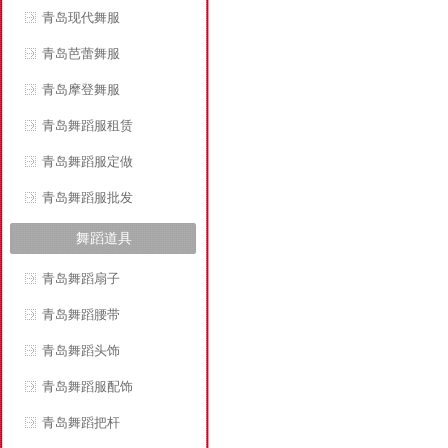
青岛现代舞服
青岛芭蕾舞服
青岛摩登舞服
青岛舞蹈服租赁
青岛舞蹈服定做
青岛舞蹈服批发
舞蹈道具
青岛舞蹈扇子
青岛舞蹈腰带
青岛舞蹈头饰
青岛舞蹈服配饰
青岛舞蹈把杆